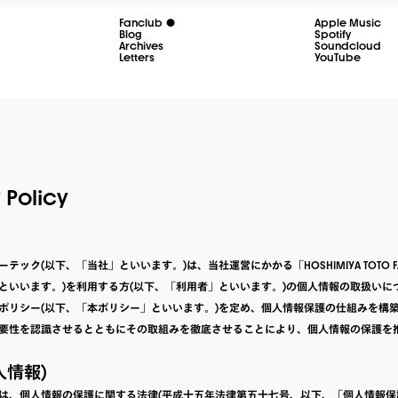
Fanclub
Apple Music
Blog
Spotify
Archives
Soundcloud
Letters
YouTube
 Policy
テック(以下、「当社」といいます。)は、当社運営にかかる「HOSHIMIYA TOTO FA
といいます。)を利用する方(以下、「利用者」といいます。)の個人情報の取扱いに
ポリシー(以下、「本ポリシー」といいます。)を定め、個人情報保護の仕組みを構
要性を認識させるとともにその取組みを徹底させることにより、個人情報の保護を
人情報)
は、個人情報の保護に関する法律(平成十五年法律第五十七号、以下、「個人情報保