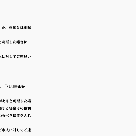
訂正、追加又は削除
と判断した場合に
人に対してご連絡い
、「利用停止等」
があると判断した場
要する場合その他利
わるべき措置をとれ
ご本人に対してご連