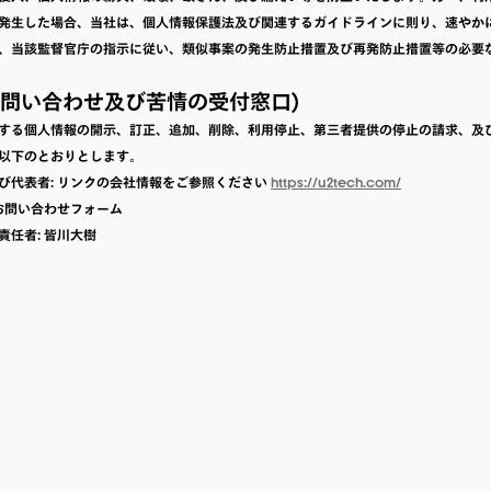
発生した場合、当社は、個人情報保護法及び関連するガイドラインに則り、速やか
、当該監督官庁の指示に従い、類似事案の発生防止措置及び再発防止措置等の必要
(お問い合わせ及び苦情の受付窓口)
する個人情報の開示、訂正、追加、削除、利用停止、第三者提供の停止の請求、及
以下のとおりとします。
び代表者: リンクの会社情報をご参照ください
https://u2tech.com/
社お問い合わせフォーム
責任者: 皆川大樹