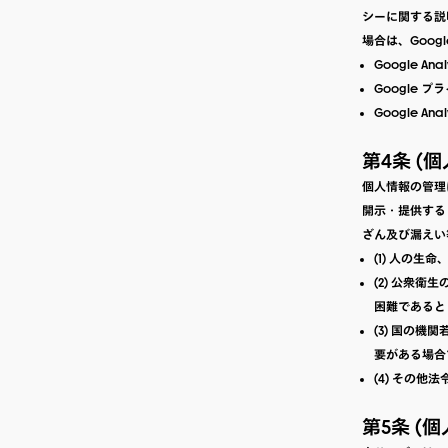
シーに関する説明
場合は、Googl
Google Ana
Google 
Google An
第4条 (
個人情報の管理
開示・提供する
ざん及び漏えい
(1) 人の
(2) 公衆
困難であると
(3) 国の
要がある場合
(4) その他
第5条 (