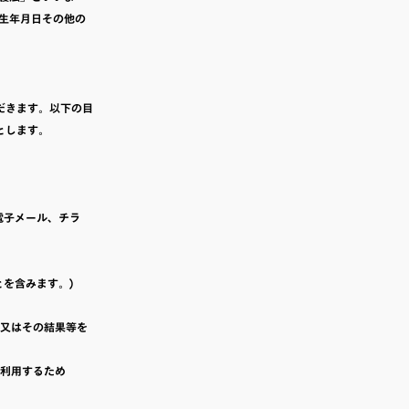
生年月日その他の
だきます。以下の目
とします。
電子メール、チラ
とを含みます。)
、又はその結果等を
に利用するため