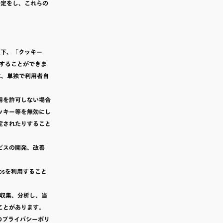
特定をし、これらの
以下、「クッキー
することができま
は、単独で利用者自
用を許可しない場合
ッキー等を無効にし
定されたりすること
ビスの開発、改善
icsを利用すること
歴を収集、分析し、当
ことがあります。
e 社のプライバシーポリ