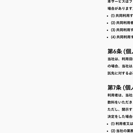
本サービスはフ
場合があります
(1) 共同
(2) 共同利
(3) 共同
(4) 共同利
第6条 (
当社は、利用目
の場合、当社は
託先に対する必
第7条 (
利用者は、当社
数料をいただき
ただし、開示す
決定をした場合
(1) 利用
(2) 当社