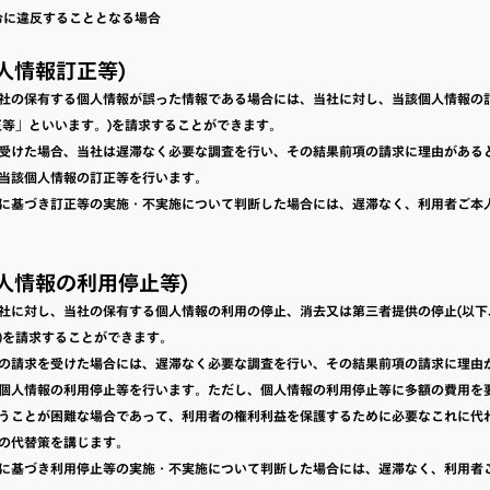
法令に違反することとなる場合
個人情報訂正等)
社の保有する個人情報が誤った情報である場合には、当社に対し、当該個人情報の
正等」といいます。)を請求することができます。
受けた場合、当社は遅滞なく必要な調査を行い、その結果前項の請求に理由がある
当該個人情報の訂正等を行います。
に基づき訂正等の実施・不実施について判断した場合には、遅滞なく、利用者ご本
個人情報の利用停止等)
社に対し、当社の保有する個人情報の利用の停止、消去又は第三者提供の停止(以下
)を請求することができます。
の請求を受けた場合には、遅滞なく必要な調査を行い、その結果前項の請求に理由
個人情報の利用停止等を行います。ただし、個人情報の利用停止等に多額の費用を
うことが困難な場合であって、利用者の権利利益を保護するために必要なこれに代
の代替策を講じます。
に基づき利用停止等の実施・不実施について判断した場合には、遅滞なく、利用者