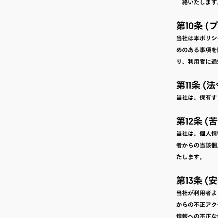
絡いたします
第10条 
当社は本ポリシ
めのある事項を
り、利用者に通
第11条 
当社は、保有す
第12条 
当社は、個人情
者からの当該個
たします。
第13条 
当社が利用者よ
からの不正アク
情報への不正な