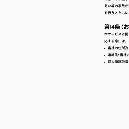
えい等の事故が
を行うとともに
第14条 
本サービスに関
応する窓口は、
当社の住所及
連絡先: 当
個人情報取扱