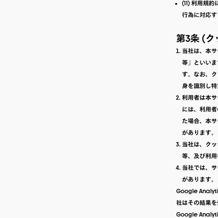
(11) 利
行為に対応す
第3条 (
当社は、本サ
等」といいま
す。なお、ク
身を識別し特
利用者は本サ
には、利用者
た場合、本サ
があります。
当社は、クッ
等、及び利用
当社では、サー
があります。
Google A
社はその結果を
Google An