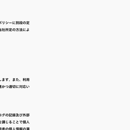
ポリシーに別段の定
当社所定の方法によ
します。また、利用
速かつ適切に対応い
ログの記録及び外部
を講じることで個人
用者の個人情報の漏