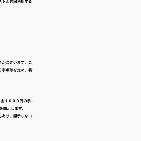
ストと共同利用する
合がございます。こ
る事項等を定め、委
に金１０００円の手
を開示します。
もあり、開示しない