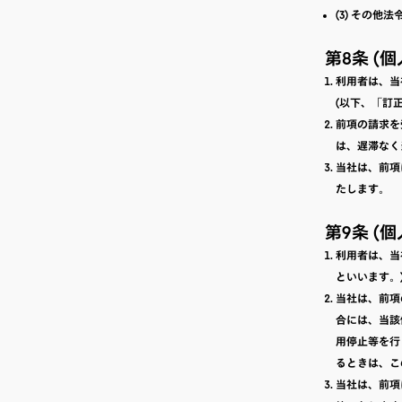
(3) その他
第8条 (
利用者は、当
(以下、「訂
前項の請求を
は、遅滞なく
当社は、前項
たします。
第9条 (
利用者は、当
といいます。
当社は、前項
合には、当該
用停止等を行
るときは、こ
当社は、前項