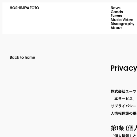
HOSHIMIYA TOTO
News
Goods
Events
Music Video
Discography
About
Back to home
Privacy
株式会社ユーツー
「本サービス」
りプライバシー
人情報保護の重
第1条 (個
「個人情報」と