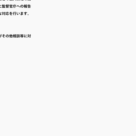
に監督官庁への報告
な対応を行います。
びその他相談等に対