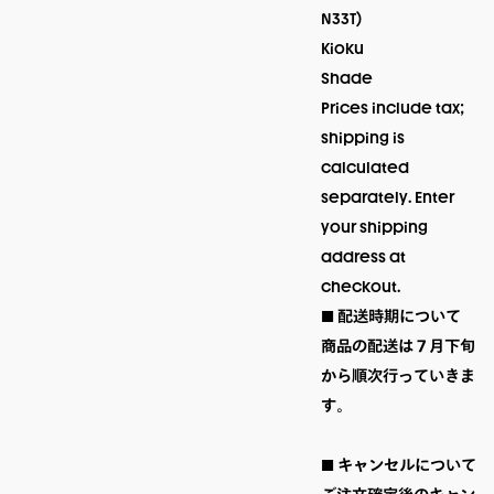
N33T)

Kioku

Shade
Prices include tax; 
shipping is 
calculated 
separately. Enter 
your shipping 
address at 
checkout.
■ 配送時期について

商品の配送は７月下旬
から順次行っていきま
す。

■ キャンセルについて
