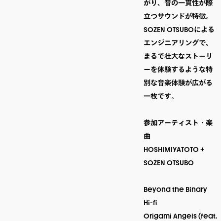
がり、音の一貫性が際
立つサウンドが特徴。
SOZEN OTSUBOによる
エンジニアリングで、
まるで壮大なストーリ
ーを体験するような特
別な音楽体験が広がる
一枚です。

参加アーティスト・楽
曲

HOSHIMIYATOTO + 
SOZEN OTSUBO

Beyond the Binary

Hi-fi

Origami Angels (feat. 