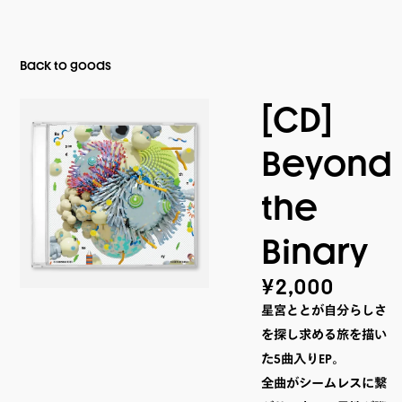
Back to goods
[CD]
Beyond
the
Binary
¥2,000
星宮ととが自分らしさ
を探し求める旅を描い
た5曲入りEP。

全曲がシームレスに繋