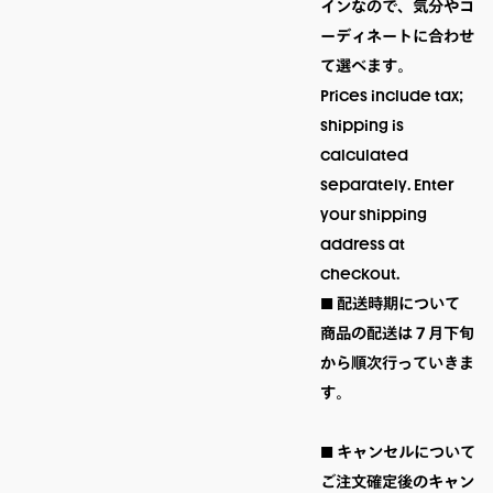
インなので、気分やコ
ーディネートに合わせ
て選べます。
Prices include tax; 
shipping is 
calculated 
separately. Enter 
your shipping 
address at 
checkout.
■ 配送時期について

商品の配送は７月下旬
から順次行っていきま
す。

■ キャンセルについて

ご注文確定後のキャン