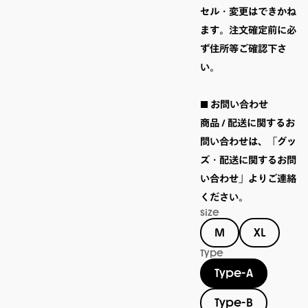
セル・変更はできかね
ます。注文確定前に必
ず住所等ご確認下さ
い。

■ お問い合わせ

商品 / 配送に関するお
問い合わせは、「グッ
ズ・配送に関するお問
い合わせ」よりご連絡
ください。 
size
M
XL
Type
Type-A
Type-B