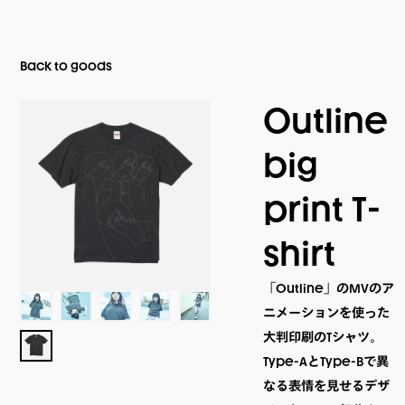
Back to goods
Outline
big
print T-
shirt
「Outline」のMVのア
ニメーションを使った
大判印刷のTシャツ。
Type-AとType-Bで異
なる表情を見せるデザ